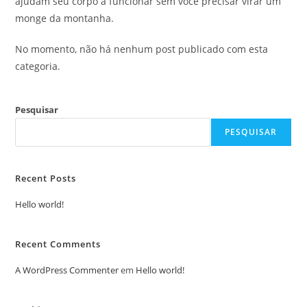
ajudam seu corpo a funcionar sem você precisar virar um
monge da montanha.
No momento, não há nenhum post publicado com esta
categoria.
Pesquisar
PESQUISAR
Recent Posts
Hello world!
Recent Comments
A WordPress Commenter
em
Hello world!