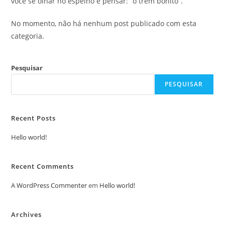
você se olhar no espelho e pensar: “ô trem bonito”.
No momento, não há nenhum post publicado com esta
categoria.
Pesquisar
PESQUISAR
Recent Posts
Hello world!
Recent Comments
A WordPress Commenter
em
Hello world!
Archives